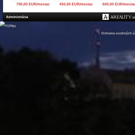
790,00 EUR/mesiac
450,00 EUR/mesiac
600,00 EUR/mesia
Administrácia
|
Ochrana osobných ú