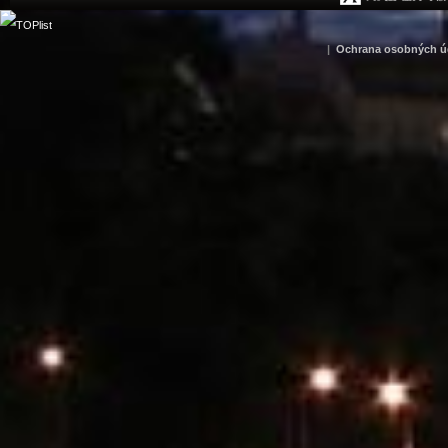
|
Ochrana osobných ú