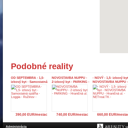
Podobné reality
OD SEPTEMBRA - 1,5-
NOVOSTAVBA NUPPU -
- NOVÝ - 1,5- izbový byt
izbový byt - Samostatná
2-izbový byt - PARKING -
NOVOSTAVBA NUPPU -
spáľňa - Loggia -
Hraničná ul.
Hraničná ul. - NETreal.
Ružinov -
-
390,00 EUR/mesiac
740,00 EUR/mesiac
660,00 EUR/mesia
Administrácia