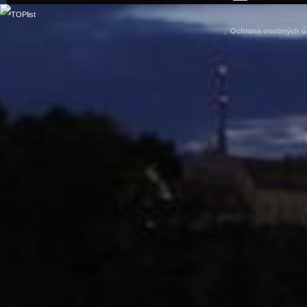
|
Ochrana osobných ú