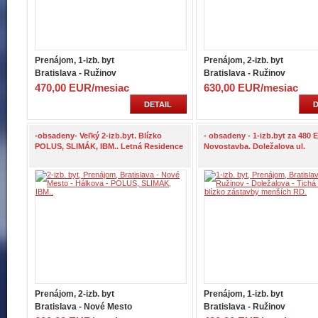
Prenájom, 1-izb. byt
Prenájom, 2-izb. byt
Bratislava - Ružinov
Bratislava - Ružinov
470,00 EUR/mesiac
630,00 EUR/mesiac
DETAIL
D
-obsadeny- Veľký 2-izb.byt. Blízko
- obsadeny - 1-izb.byt za 480 
POLUS, SLIMÁK, IBM.. Letná Residence
Novostavba. Doležalova ul.
Prenájom, 2-izb. byt
Prenájom, 1-izb. byt
Bratislava - Nové Mesto
Bratislava - Ružinov