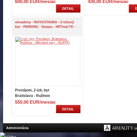
600,00 EUR/mesiac
430,00 EUR/mesiac
DETAIL
D
obsadeny - NOVOSTAVBA - 2-izbový
byt - PARKING - Nuppu - NETreal.TK -
Prenájom, 2-izb. byt
Bratislava - Ružinov
550,00 EUR/mesiac
DETAIL
Administrácia