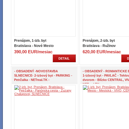
Prenájom, 1-izb. byt
Prenájom, 2-izb. byt
Bratislava - Nové Mesto
Bratislava - Ružinov
390,00 EUR/mesiac
620,00 EUR/mesiac
DETAIL
D
- OBSADENÝ -NOVOSTAVBA
- OBSADENÝ - ROMANTICKE B
SLNECNICE- 2-izbový byt - PARKING -
1-izbový byt - PAVLAČ - Tehlo
Petržalka - NETreal.TK -
dvorom - Blízko CENTRAL, VI
NETreal.TK -