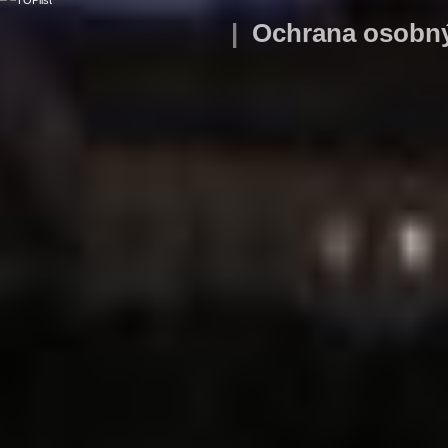
|
Ochrana osobn