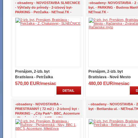
- obsadeny - NOVOSTAVBA SLNECNICE
-obsadeny- NOVOSTAVBA - 2 -
- Výhľady do prírody - 2-izbový byt-
byt. - PARKING - Budova Manh
PARKING - Petržalka - NETreal.TK -
NETreal.TK -
Prenájom, 2-izb. byt
Prenájom, 2-izb. byt
Bratislava - Petržalka
Bratislava - Nové Mesto
570,00 EUR/mesiac
480,00 EUR/mesiac
DETAIL
D
-obsadeny - NOVOSTAVBA –
- obsadeny - NOVOSTAVBA - 2
PRIESTRANNÝ ( 72 m2 ) - 2-izbový byt -
byt - Betliarska ul. - NETreal.TK
PARKING - „City Park“- BBC, Accenture
- Plynárenská ul. - NETreal.TK -