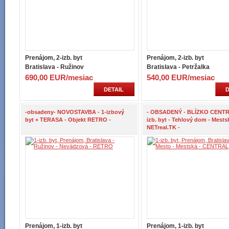
Prenájom, 2-izb. byt
Prenájom, 2-izb. byt
Bratislava - Ružinov
Bratislava - Petržalka
690,00 EUR/mesiac
540,00 EUR/mesiac
DETAIL
D
-obsadeny- NOVOSTAVBA - 1-izbový
- OBSADENÝ - BLÍZKO CENTRA
byt + TERASA - Objekt RETRO -
izb. byt - Tehlový dom - Mestsk
NETreal.TK -
Prenájom, 1-izb. byt
Prenájom, 1-izb. byt