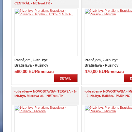
CENTRÁL - NETreal.TK -
Prenájom, 2-izb. byt
Prenájom, 2-izb. byt
Bratislava - Ružinov
Bratislava - Ružinov
580,00 EUR/mesiac
470,00 EUR/mesiac
DETAIL
D
-obsadeny- NOVOSTAVBA- TERASA - 1-
-obsadeny- NOVOSTAVBA - Mie
izb.byt. Mierová ul. - NETreal.TK -
- 2-izb.byt. Balkón. -PARKING-