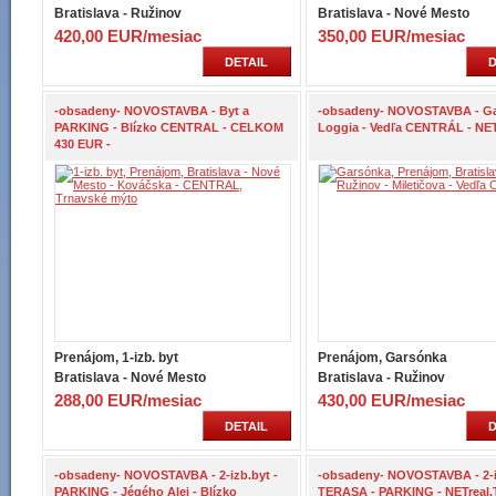
Bratislava - Ružinov
Bratislava - Nové Mesto
420,00 EUR/mesiac
350,00 EUR/mesiac
DETAIL
D
-obsadeny- NOVOSTAVBA - Byt a
-obsadeny- NOVOSTAVBA - Ga
PARKING - Blízko CENTRAL - CELKOM
Loggia - Vedľa CENTRÁL - NET
430 EUR -
Prenájom, 1-izb. byt
Prenájom, Garsónka
Bratislava - Nové Mesto
Bratislava - Ružinov
288,00 EUR/mesiac
430,00 EUR/mesiac
DETAIL
D
-obsadeny- NOVOSTAVBA - 2-izb.byt -
-obsadeny- NOVOSTAVBA - 2-i
PARKING - Jégého Alej - Blízko
TERASA - PARKING - NETreal.T